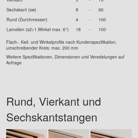
Sechskant (sw)
8
-
60
Rund (Durchmesser)
4
-
100
Lamellen (s2>1.Winkel max. 6°)
18
-
100
Flach-, Keil- und Winkelprofile nach Kundenspezifikation,
umschreibender Kreis: max. 200 mm
Weitere Spezifikationen, Dimensionen und Veredelungen auf
Anfrage
Rund, Vierkant und
Sechskantstangen